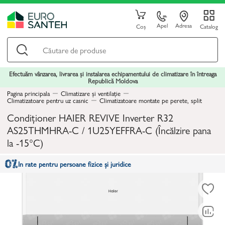
Apel
Adresa
Coș
Catalog
Efectuăm vânzarea, livrarea și instalarea echipamentului de climatizare în întreaga
Republică Moldova
Pagina principala
Climatizare și ventilație
Climatizatoare pentru uz casnic
Climatizatoare montate pe perete, split
Condiționer HAIER REVIVE Inverter R32
AS25THMHRA-C / 1U25YEFFRA-C (Încălzire pana
la -15°C)
In rate pentru persoane fizice și juridice