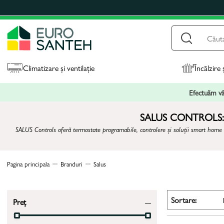
Climatizare și ventilație
Încălzire 
Efectuăm vân
SALUS CONTROLS:
SALUS Controls oferă termostate programabile, controlere și soluții smart home p
Pagina principala
Branduri
Salus
Sortare:
Preț