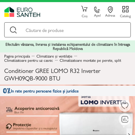
Apel
Adresa
Coș
Catalog
Efectuăm vânzarea, livrarea și instalarea echipamentului de climatizare în întreaga
Republică Moldova
Pagina principala
Climatizare și ventilație
Climatizatoare pentru uz casnic
Climatizatoare montate pe perete, split
Conditioner GREE LOMO R32 Inverter
GWH09QB-9000 BTU
In rate pentru persoane fizice și juridice