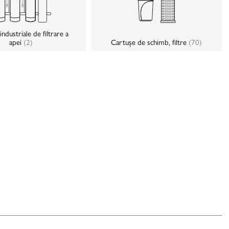
ndustriale de filtrare a
apei
(2)
Cartușe de schimb, filtre
(70)