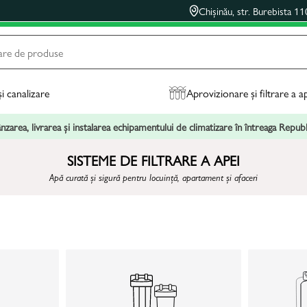
Chișinău, str. Burebista 11
și canalizare
Aprovizionare și filtrare a a
zarea, livrarea și instalarea echipamentului de climatizare în întreaga Repu
SISTEME DE FILTRARE A APEI
Apă curată și sigură pentru locuință, apartament și afaceri