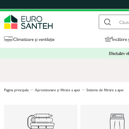
Climatizare și ventilație
Încălzire 
Efectuăm vân
Pagina principala
Aprovizionare și filtrare a apei
Sisteme de filtrare a apei