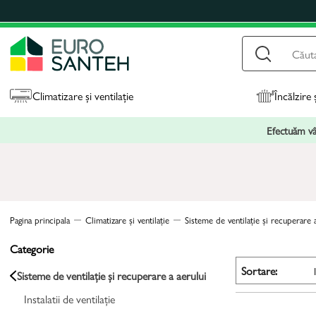
Climatizare și ventilație
Încălzire 
Efectuăm vân
Pagina principala
Climatizare și ventilație
Sisteme de ventilație și recuperare a
Categorie
Sortare:
Sisteme de ventilație și recuperare a aerului
Instalatii de ventilație