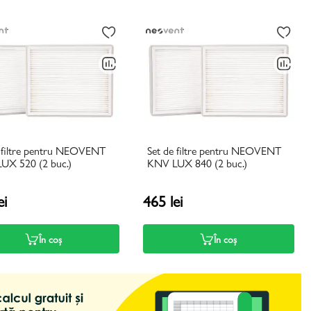
e filtre pentru NEOVENT
Set de filtre pentru NEOVENT
UX 520 (2 buc.)
KNV LUX 840 (2 buc.)
ei
465 lei
În coș
În coș