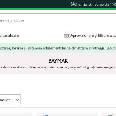
Chișinău, str. Burebista 11
și canalizare
Aprovizionare și filtrare a a
zarea, livrarea și instalarea echipamentului de climatizare în întreaga Repu
BAYMAK
despre încălzire și răcire; este arta de a crea confort și tehnologii eficiente energetic 
Implicit