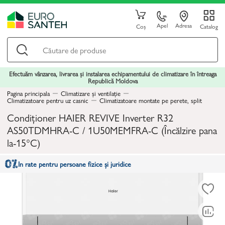
Apel
Adresa
Coș
Catalog
Efectuăm vânzarea, livrarea și instalarea echipamentului de climatizare în întreaga
Republică Moldova
Pagina principala
Climatizare și ventilație
Climatizatoare pentru uz casnic
Climatizatoare montate pe perete, split
Condiționer HAIER REVIVE Inverter R32
AS50TDMHRA-C / 1U50MEMFRA-C (Încălzire pana
la-15°C)
In rate pentru persoane fizice și juridice