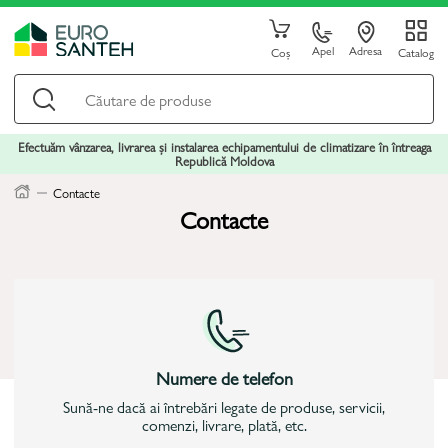
Apel
Adresa
Coș
Catalog
Efectuăm vânzarea, livrarea și instalarea echipamentului de climatizare în întreaga
Republică Moldova
Contacte
Contacte
Numere de telefon
Sună-ne dacă ai întrebări legate de produse, servicii,
comenzi, livrare, plată, etc.