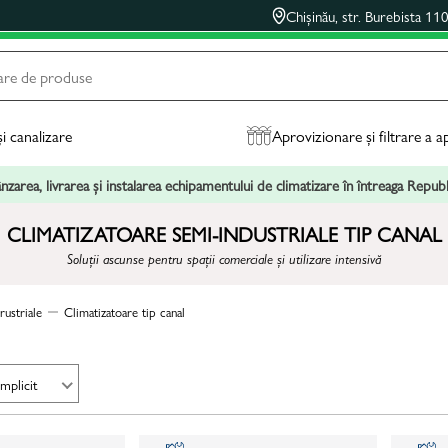
Chișinău, str. Burebista 11
și canalizare
Aprovizionare și filtrare a a
zarea, livrarea și instalarea echipamentului de climatizare în întreaga Repu
CLIMATIZATOARE SEMI-INDUSTRIALE TIP CANAL
Soluții ascunse pentru spații comerciale și utilizare intensivă
rustriale
Climatizatoare tip canal
Implicit