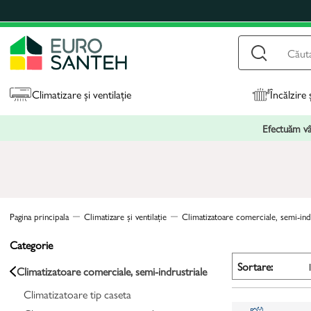
Climatizare și ventilație
Încălzire 
Efectuăm vân
Pagina principala
Climatizare și ventilație
Climatizatoare comerciale, semi-ind
Categorie
Sortare:
Climatizatoare comerciale, semi-indrustriale
Climatizatoare tip caseta