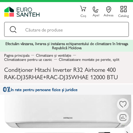
Apel
Adresa
Coș
Catalog
Efectuăm vânzarea, livrarea și instalarea echipamentului de climatizare în întreaga
Republică Moldova
Pagina principala
Climatizare și ventilație
Climatizatoare pentru uz casnic
Climatizatoare montate pe perete, split
Condiționer Hitachi Inverter R32 Airhome 400
RAK-DJ35RHAE+RAC-DJ35WHAE 12000 BTU
In rate pentru persoane fizice și juridice