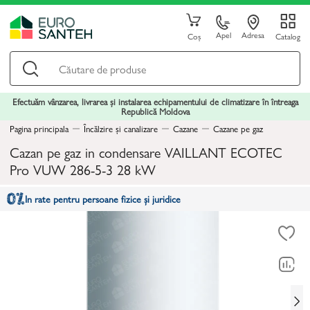
Apel
Adresa
Coș
Catalog
Efectuăm vânzarea, livrarea și instalarea echipamentului de climatizare în întreaga
Republică Moldova
Pagina principala
Încălzire și canalizare
Cazane
Cazane pe gaz
Cazan pe gaz in condensare VAILLANT ECOTEC
Pro VUW 286-5-3 28 kW
In rate pentru persoane fizice și juridice