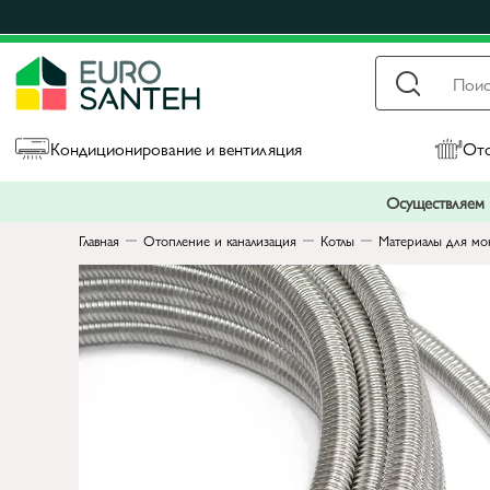
Кондиционирование и вентиляция
Ото
Осуществляем п
Главная
Отопление и канализация
Котлы
Материалы для мон