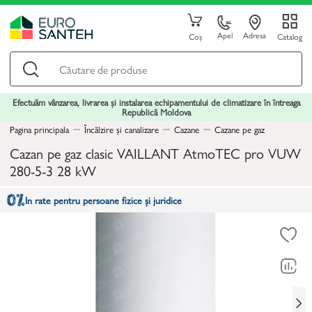
Apel
Adresa
Coș
Catalog
Efectuăm vânzarea, livrarea și instalarea echipamentului de climatizare în întreaga
Republică Moldova
Pagina principala
Încălzire și canalizare
Cazane
Cazane pe gaz
Cazan pe gaz clasic VAILLANT AtmoTEC pro VUW
280-5-3 28 kW
In rate pentru persoane fizice și juridice