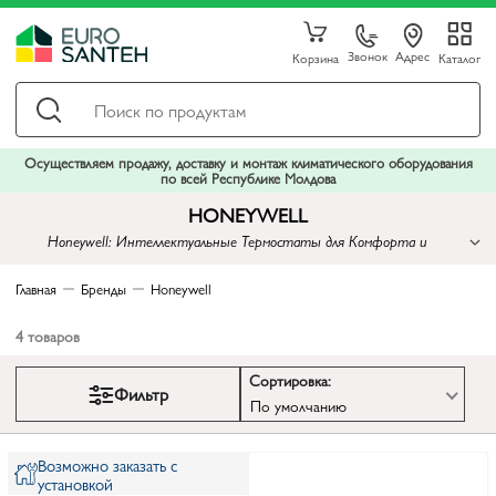
Звонок
Адрес
Корзина
Каталог
Осуществляем продажу, доставку и монтаж климатического оборудования
по всей Республике Молдова
HONEYWELL
Honeywell: Интеллектуальные Термостаты для Комфорта и
Энергоэффективности
Главная
Бренды
Honeywell
4
товаров
Сортировка:
Фильтр
По умолчанию
Возможно заказать с
установкой