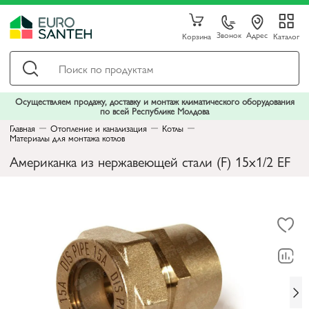
Звонок
Адрес
Корзина
Каталог
Осуществляем продажу, доставку и монтаж климатического оборудования
по всей Республике Молдова
Главная
Отопление и канализация
Котлы
Материалы для монтажа котлов
Американка из нержавеющей стали (F) 15x1/2 EF