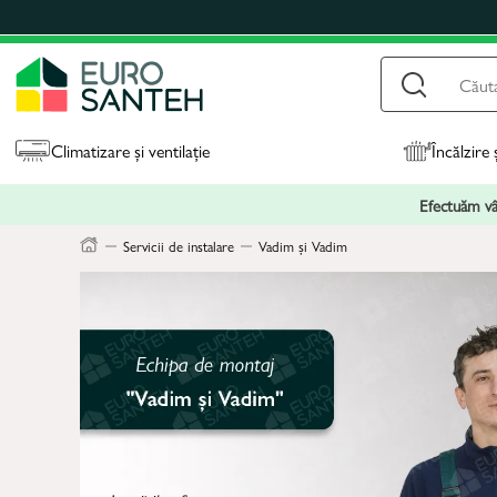
Climatizare și ventilație
Încălzire 
Efectuăm vân
Servicii de instalare
Vadim și Vadim