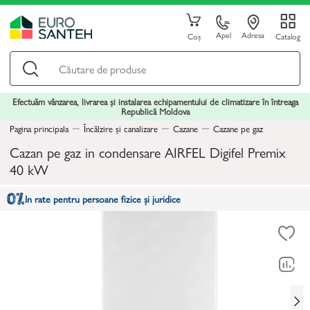
Apel
Adresa
Coș
Catalog
Efectuăm vânzarea, livrarea și instalarea echipamentului de climatizare în întreaga
Republică Moldova
Pagina principala
Încălzire și canalizare
Cazane
Cazane pe gaz
Cazan pe gaz in condensare AIRFEL Digifel Premix
40 kW
In rate pentru persoane fizice și juridice