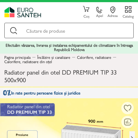
Apel
Adresa
Coș
Catalog
Efectuăm vânzarea, livrarea și instalarea echipamentului de climatizare în întreaga
Republică Moldova
Pagina principala
Încălzire și canalizare
Calorifere, radiatoare
Calorifere, radiatoare din oțel
Radiator panel din otel DD PREMIUM TIP 33
500x900
In rate pentru persoane fizice și juridice