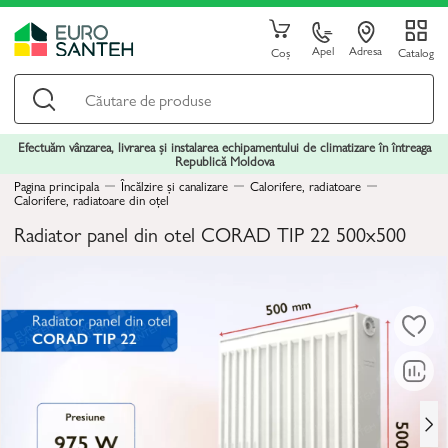
Apel
Adresa
Coș
Catalog
Efectuăm vânzarea, livrarea și instalarea echipamentului de climatizare în întreaga
Republică Moldova
Pagina principala
Încălzire și canalizare
Calorifere, radiatoare
Calorifere, radiatoare din oțel
Radiator panel din otel CORAD TIP 22 500x500