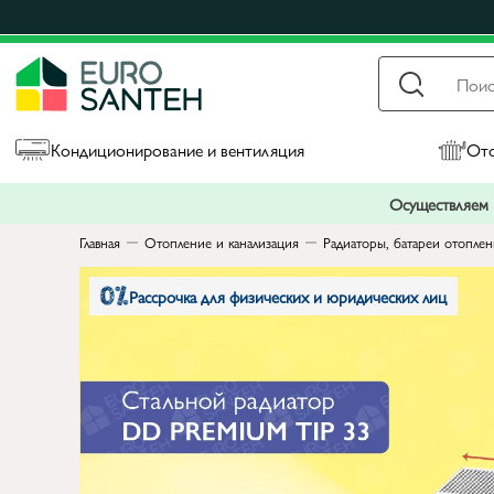
Кондиционирование и вентиляция
Ото
Осуществляем п
Главная
Отопление и канализация
Радиаторы, батареи отопле
Рассрочка для физических и юридических лиц