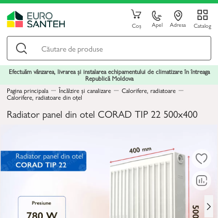
Apel
Adresa
Coș
Catalog
Efectuăm vânzarea, livrarea și instalarea echipamentului de climatizare în întreaga
Republică Moldova
Pagina principala
Încălzire și canalizare
Calorifere, radiatoare
Calorifere, radiatoare din oțel
Radiator panel din otel CORAD TIP 22 500x400