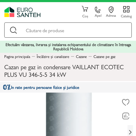
Apel
Adresa
Coș
Catalog
Efectuăm vânzarea, livrarea și instalarea echipamentului de climatizare în întreaga
Republică Moldova
Pagina principala
Încălzire și canalizare
Cazane
Cazane pe gaz
Cazan pe gaz in condensare VAILLANT ECOTEC
PLUS VU 346-5-5 34 kW
In rate pentru persoane fizice și juridice