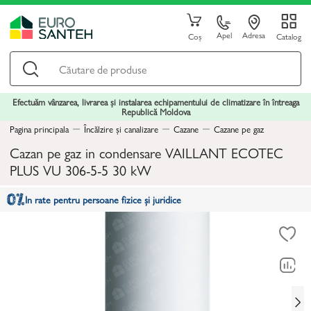
Apel
Adresa
Coș
Catalog
Efectuăm vânzarea, livrarea și instalarea echipamentului de climatizare în întreaga
Republică Moldova
Pagina principala
Încălzire și canalizare
Cazane
Cazane pe gaz
Cazan pe gaz in condensare VAILLANT ECOTEC
PLUS VU 306-5-5 30 kW
In rate pentru persoane fizice și juridice