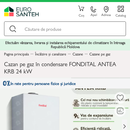
Apel
Adresa
Coș
Catalog
Efectuăm vânzarea, livrarea și instalarea echipamentului de climatizare în întreaga
Republică Moldova
Pagina principala
Încălzire și canalizare
Cazane
Cazane pe gaz
Cazan pe gaz în condensare FONDITAL ANTEA
KRB 24 kW
In rate pentru persoane fizice și juridice