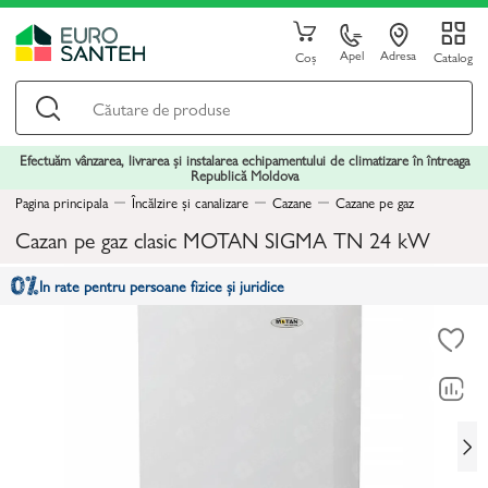
Apel
Adresa
Coș
Catalog
Efectuăm vânzarea, livrarea și instalarea echipamentului de climatizare în întreaga
Republică Moldova
Pagina principala
Încălzire și canalizare
Cazane
Cazane pe gaz
Cazan pe gaz clasic MOTAN SIGMA TN 24 kW
In rate pentru persoane fizice și juridice