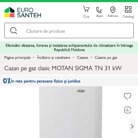
Apel
Adresa
Coș
Catalog
Efectuăm vânzarea, livrarea și instalarea echipamentului de climatizare în întreaga
Republică Moldova
Pagina principala
Încălzire și canalizare
Cazane
Cazane pe gaz
Cazan pe gaz clasic MOTAN SIGMA TN 31 kW
In rate pentru persoane fizice și juridice