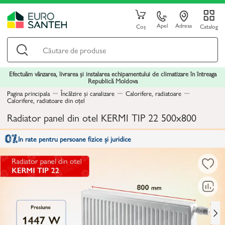
Apel
Adresa
Coș
Catalog
Efectuăm vânzarea, livrarea și instalarea echipamentului de climatizare în întreaga
Republică Moldova
Pagina principala
Încălzire și canalizare
Calorifere, radiatoare
Calorifere, radiatoare din oțel
Radiator panel din otel KERMI TIP 22 500x800
In rate pentru persoane fizice și juridice