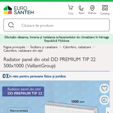
Apel
Adresa
Coș
Catalog
Efectuăm vânzarea, livrarea și instalarea echipamentului de climatizare în întreaga
Republică Moldova
Pagina principala
Încălzire și canalizare
Calorifere, radiatoare
Calorifere, radiatoare din oțel
Radiator panel din otel DD PREMIUM TIP 22
500x1000 (VaillantGroup)
In rate pentru persoane fizice și juridice