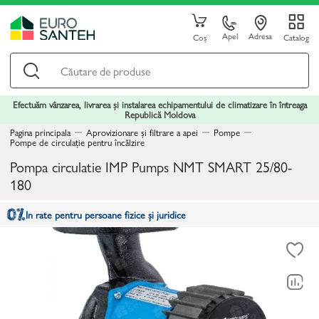
Apel
Adresa
Coș
Catalog
Efectuăm vânzarea, livrarea și instalarea echipamentului de climatizare în întreaga
Republică Moldova
Pagina principala
Aprovizionare și filtrare a apei
Pompe
Pompe de circulație pentru încălzire
Pompa circulatie IMP Pumps NMT SMART 25/80-
180
In rate pentru persoane fizice și juridice