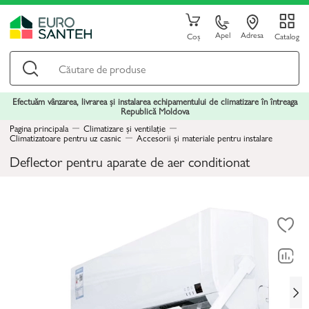
Apel
Adresa
Coș
Catalog
Efectuăm vânzarea, livrarea și instalarea echipamentului de climatizare în întreaga
Republică Moldova
Pagina principala
Climatizare și ventilație
Climatizatoare pentru uz casnic
Accesorii și materiale pentru instalare
Deflector pentru aparate de aer conditionat