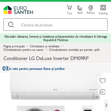
Apel
Adresa
Coș
Catalog
Efectuăm vânzarea, livrarea și instalarea echipamentului de climatizare în întreaga
Republică Moldova
Pagina principala
Climatizare și ventilație
Climatizatoare pentru uz casnic
Climatizatoare montate pe perete, split
Conditioner LG DeLuxe Inverter DM09RP
In rate pentru persoane fizice și juridice