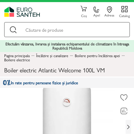
Apel
Adresa
Coș
Catalog
Efectuăm vânzarea, livrarea și instalarea echipamentului de climatizare în întreaga
Republică Moldova
Pagina principala
Încălzire și canalizare
Boilere pentru încălzirea apei
Boilere electrice
Boiler electric Atlantic Welcome 100L VM
In rate pentru persoane fizice și juridice