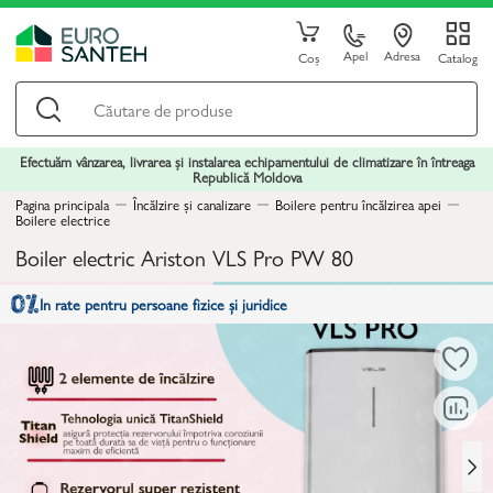
Apel
Adresa
Coș
Catalog
Efectuăm vânzarea, livrarea și instalarea echipamentului de climatizare în întreaga
Republică Moldova
Pagina principala
Încălzire și canalizare
Boilere pentru încălzirea apei
Boilere electrice
Boiler electric Ariston VLS Pro PW 80
In rate pentru persoane fizice și juridice