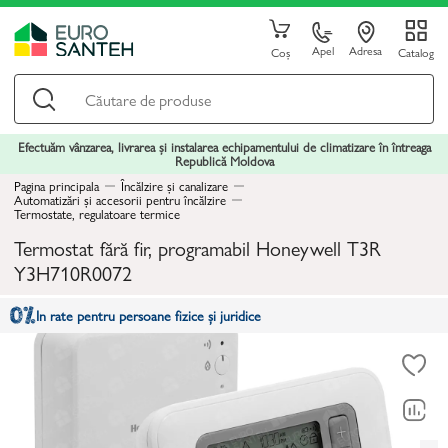
Apel
Adresa
Coș
Catalog
Efectuăm vânzarea, livrarea și instalarea echipamentului de climatizare în întreaga
Republică Moldova
Pagina principala
Încălzire și canalizare
Automatizări și accesorii pentru încălzire
Termostate, regulatoare termice
Termostat fără fir, programabil Honeywell T3R
Y3H710R0072
In rate pentru persoane fizice și juridice