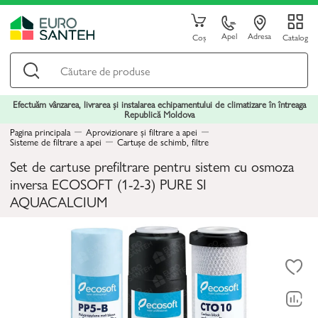
Apel
Adresa
Coș
Catalog
Efectuăm vânzarea, livrarea și instalarea echipamentului de climatizare în întreaga
Republică Moldova
Pagina principala
Aprovizionare și filtrare a apei
Sisteme de filtrare a apei
Cartușe de schimb, filtre
Set de cartuse prefiltrare pentru sistem cu osmoza
inversa ECOSOFT (1-2-3) PURE SI
AQUACALCIUM