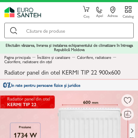
Apel
Adresa
Coș
Catalog
Efectuăm vânzarea, livrarea și instalarea echipamentului de climatizare în întreaga
Republică Moldova
Pagina principala
Încălzire și canalizare
Calorifere, radiatoare
Calorifere, radiatoare din oțel
Radiator panel din otel KERMI TIP 22 900x600
In rate pentru persoane fizice și juridice