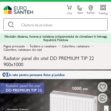
Apel
Adresa
Coș
Catalog
Efectuăm vânzarea, livrarea și instalarea echipamentului de climatizare în întreaga
Republică Moldova
Pagina principala
Încălzire și canalizare
Calorifere, radiatoare
Calorifere, radiatoare din oțel
Radiator panel din otel DD PREMIUM TIP 22
900x1000
In rate pentru persoane fizice și juridice