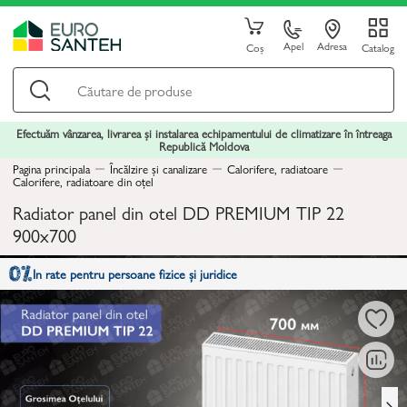
Apel
Adresa
Coș
Catalog
Efectuăm vânzarea, livrarea și instalarea echipamentului de climatizare în întreaga
Republică Moldova
Pagina principala
Încălzire și canalizare
Calorifere, radiatoare
Calorifere, radiatoare din oțel
Radiator panel din otel DD PREMIUM TIP 22
900x700
In rate pentru persoane fizice și juridice