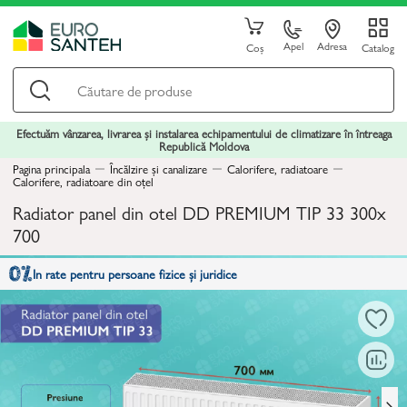
Apel
Adresa
Coș
Catalog
Efectuăm vânzarea, livrarea și instalarea echipamentului de climatizare în întreaga
Republică Moldova
Pagina principala
Încălzire și canalizare
Calorifere, radiatoare
Calorifere, radiatoare din oțel
Radiator panel din otel DD PREMIUM TIP 33 300x
700
In rate pentru persoane fizice și juridice