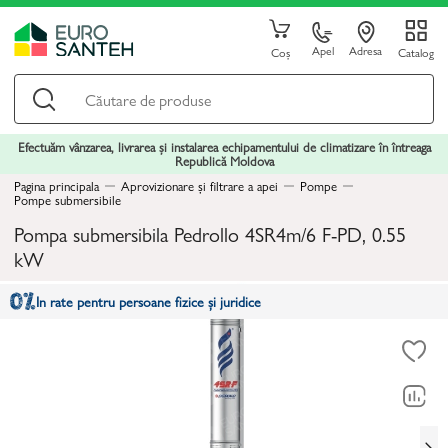
Apel
Adresa
Coș
Catalog
Efectuăm vânzarea, livrarea și instalarea echipamentului de climatizare în întreaga
Republică Moldova
Pagina principala
Aprovizionare și filtrare a apei
Pompe
Pompe submersibile
Pompa submersibila Pedrollo 4SR4m/6 F-PD, 0.55
kW
In rate pentru persoane fizice și juridice