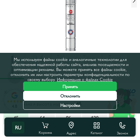
Мы используем файлы cookie и аналогичные технологии для
обеспечения надежной работы сайта, анализа посещаемости и
оптимизации рекламы. Вы можете принять все файлы cookie,
отклонить их или настроить параметры конфиденциальности по
своему выбору.
Информация о файлах Cookie
Принять
Код товара:
49480406WLA1
Отклонить
Максимальная высота напора, м:
45
Настройки
4.8
45
64
96
120
172
RU
Все характеристики
С этим товаром покупают
Корзина
Каталог
Звонок
Адрес