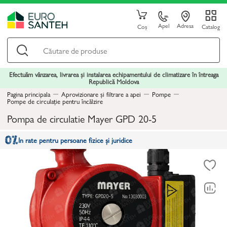
Apel
Adresa
Coș
Catalog
Efectuăm vânzarea, livrarea și instalarea echipamentului de climatizare în întreaga
Republică Moldova
Pagina principala
Aprovizionare și filtrare a apei
Pompe
Pompe de circulație pentru încălzire
Pompa de circulatie Mayer GPD 20-5
In rate pentru persoane fizice și juridice