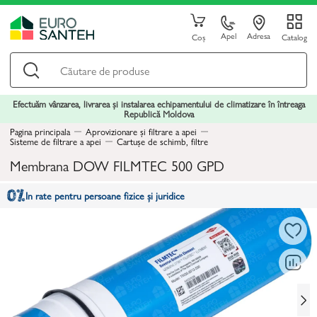
Apel
Adresa
Coș
Catalog
Efectuăm vânzarea, livrarea și instalarea echipamentului de climatizare în întreaga
Republică Moldova
Pagina principala
Aprovizionare și filtrare a apei
Sisteme de filtrare a apei
Cartușe de schimb, filtre
Membrana DOW FILMTEC 500 GPD
In rate pentru persoane fizice și juridice