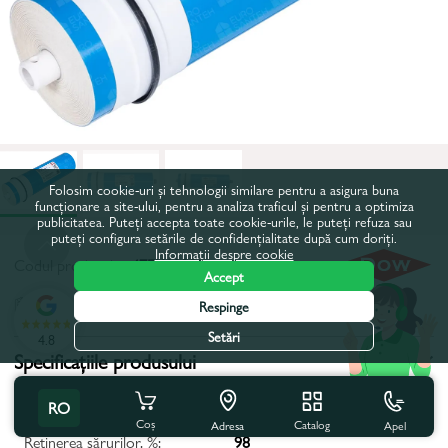
Folosim cookie-uri și tehnologii similare pentru a asigura buna
funcționare a site-ului, pentru a analiza traficul și pentru a optimiza
publicitatea. Puteți accepta toate cookie-urile, le puteți refuza sau
puteți configura setările de confidențialitate după cum doriți.
Informații despre cookie
Codul produsului:
47EK0228
Accept
Toate caracteristicile
Respinge
Setări
4.8
Specificațiile produsului
Înalțimea, mm:
298
RO
Coș
Catalog
Apel
Adresa
Reținerea sărurilor, %:
98