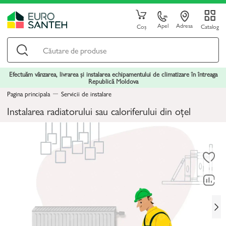
Apel
Adresa
Coș
Catalog
Efectuăm vânzarea, livrarea și instalarea echipamentului de climatizare în întreaga
Republică Moldova
Pagina principala
Servicii de instalare
Instalarea radiatorului sau caloriferului din oțel