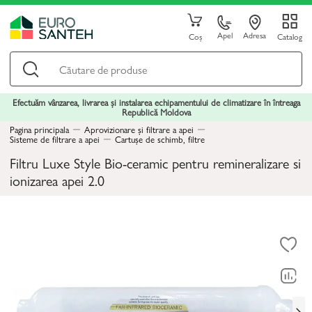
Apel
Adresa
Coș
Catalog
Efectuăm vânzarea, livrarea și instalarea echipamentului de climatizare în întreaga
Republică Moldova
Pagina principala
Aprovizionare și filtrare a apei
Sisteme de filtrare a apei
Cartușe de schimb, filtre
Filtru Luxe Style Bio-ceramic pentru remineralizare si
ionizarea apei 2.0