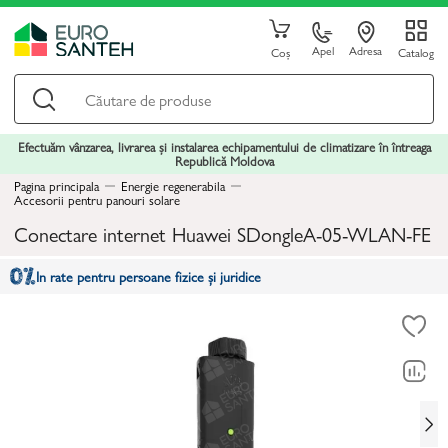
Apel
Adresa
Coș
Catalog
Efectuăm vânzarea, livrarea și instalarea echipamentului de climatizare în întreaga
Republică Moldova
Pagina principala
Energie regenerabila
Accesorii pentru panouri solare
Conectare internet Huawei SDongleA-05-WLAN-FE
In rate pentru persoane fizice și juridice