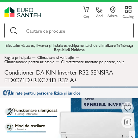
Apel
Adresa
Coș
Catalog
Efectuăm vânzarea, livrarea și instalarea echipamentului de climatizare în întreaga
Republică Moldova
Pagina principala
Climatizare și ventilație
Climatizatoare pentru uz casnic
Climatizatoare montate pe perete, split
Conditioner DAIKIN Inverter R32 SENSIRA
FTXC71D+RXC71D R32 A+
In rate pentru persoane fizice și juridice