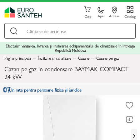
Apel
Adresa
Coș
Catalog
Efectuăm vânzarea, livrarea și instalarea echipamentului de climatizare în întreaga
Republică Moldova
Pagina principala
Încălzire și canalizare
Cazane
Cazane pe gaz
Cazan pe gaz in condensare BAYMAK COMPACT
24 kW
In rate pentru persoane fizice și juridice