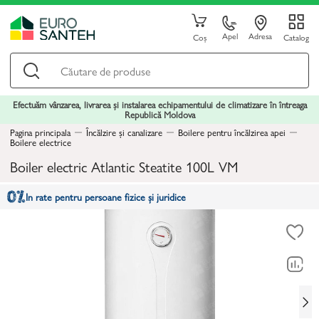
Apel
Adresa
Coș
Catalog
Efectuăm vânzarea, livrarea și instalarea echipamentului de climatizare în întreaga
Republică Moldova
Pagina principala
Încălzire și canalizare
Boilere pentru încălzirea apei
Boilere electrice
Boiler electric Atlantic Steatite 100L VM
In rate pentru persoane fizice și juridice