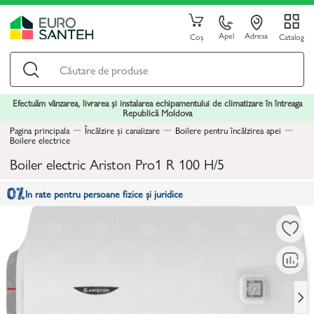
Apel
Adresa
Coș
Catalog
Efectuăm vânzarea, livrarea și instalarea echipamentului de climatizare în întreaga
Republică Moldova
Pagina principala
Încălzire și canalizare
Boilere pentru încălzirea apei
Boilere electrice
Boiler electric Ariston Pro1 R 100 H/5
In rate pentru persoane fizice și juridice